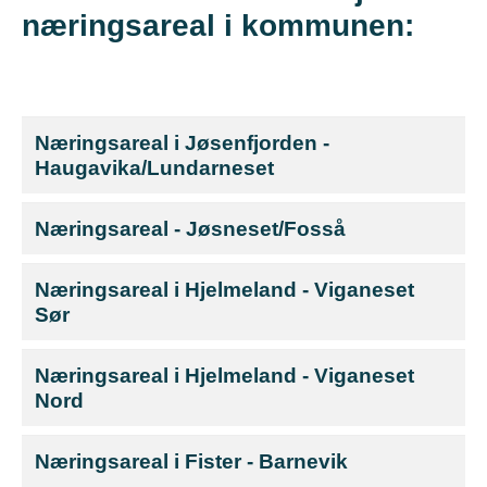
næringsareal i kommunen:
Næringsareal i Jøsenfjorden -
Haugavika/Lundarneset
Næringsareal - Jøsneset/Fosså
Næringsareal i Hjelmeland - Viganeset
Sør
Næringsareal i Hjelmeland - Viganeset
Nord
Næringsareal i Fister - Barnevik