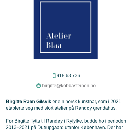
918 63 736
birgitte@kobbasteinen.no
Birgitte Raen Gilsvik
er ein norsk kunstnar, som i 2021
etablerte seg med stort atelier på Randøy grendahus.
Før Birgitte flytta til Randøy i Ryfylke, budde ho i perioden
2013–2021 på Dutrupgaard utanfor København. Der har