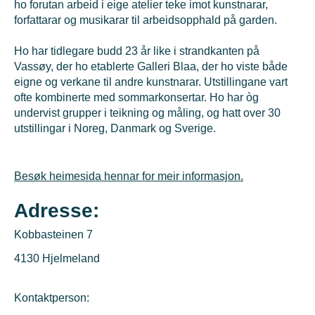
ho forutan arbeid i eige atelier teke imot kunstnarar,
forfattarar og musikarar til arbeidsopphald på garden.
Ho har tidlegare budd 23 år like i strandkanten på
Vassøy, der ho etablerte Galleri Blaa, der ho viste både
eigne og verkane til andre kunstnarar. Utstillingane vart
ofte kombinerte med sommarkonsertar. Ho har òg
undervist grupper i teikning og måling, og hatt over 30
utstillingar i Noreg, Danmark og Sverige.
Besøk heimesida hennar for meir informasjon.
Adresse:
Kobbasteinen 7
4130 Hjelmeland
Kontaktperson: